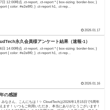
日 12:00時点 .ct-report, .ct-report * { box-sizing: border-box; }
eport { color: #e2e8f0; } .ct-report h1, .ct-rep...
2026.01.17
oudTech永久会員様アンケート結果（速報-1）
日 14:00時点 .ct-report, .ct-report * { box-sizing: border-box; }
eport { color: #e2e8f0; } .ct-report h1, .ct-rep...
2026.01.16
周年の感謝
: みなさん、こんにちは！✨ CloudTechは2026年1月15日で5周年
えます！ いつもご利用いただき、本当にありがとうございます！