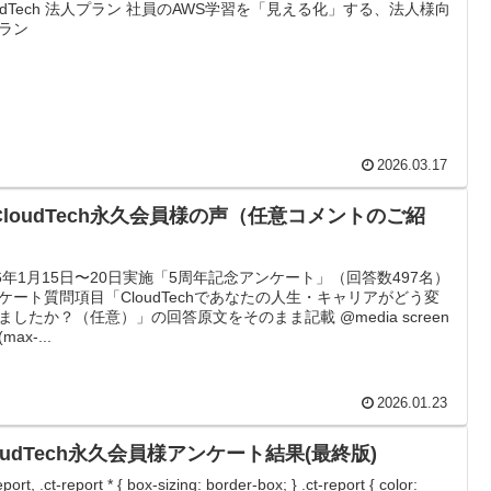
ch 法人プラン 社員のAWS学習を「見える化」する、法人様向
ラン
2026.03.17
 CloudTech永久会員様の声（任意コメントのご紹
）
26年1月15日〜20日実施「5周年記念アンケート」（回答数497名）
ケート質問項目「CloudTechであなたの人生・キャリアがどう変
ましたか？（任意）」の回答原文をそのまま記載 @media screen
(max-...
2026.01.23
oudTech永久会員様アンケート結果(最終版)
eport, .ct-report * { box-sizing: border-box; } .ct-report { color: