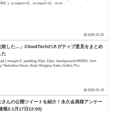
f0; } .ct-report h1, .ct-report h2, .ct-re...
2026.01.20
失敗した…」CloudTechのネガティブ意見をまとめ
した
mail { margin:0; padding:20px 10px; background:#f5f5f5; font-
ly:'Helvetica Neue',Arial,'Hiragino Kaku Gothic Pro...
2026.01.18
なさんの公開ツイートを紹介！永久会員様アンケー
速報2-1月17日12:00)