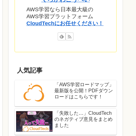
AWS学習なら日本最大級の
AWS学習プラットフォーム
CloudTechにお任せください！
人気記事
「AWS学習ロードマップ」
最新版を公開！PDFダウン
ロードはこちらです！
「失敗した…」CloudTech
のネガティブ意見をまとめ
ました