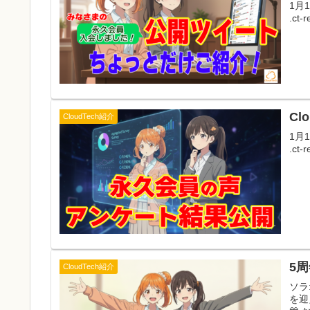
1月17
.ct-r
Cl
CloudTech紹介
1月16
.ct-r
5
CloudTech紹介
ソラ
を迎