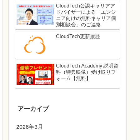
CloudTech公認キャリアア
ドバイザーによる「エンジ
ニア向けの無料キャリア個
別相談会」のご連絡
CloudTech更新履歴
CloudTech Academy 説明資
料（特典映像）受け取りフ
ォーム【無料】
アーカイブ
2026年3月