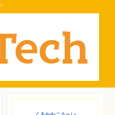
て
くろかわこうへい