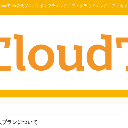
CloudTech公式ブログ / インフラエンジニア・クラウドエンジニアに向け
人プランについて