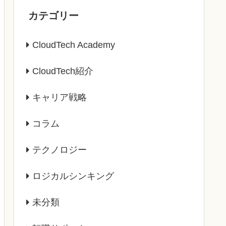
カテゴリー
CloudTech Academy
CloudTech紹介
キャリア戦略
コラム
テクノロジー
ロジカルシンキング
未分類