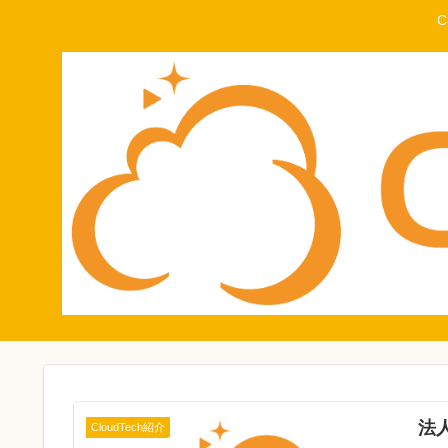
法
CloudTech紹介