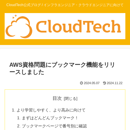
CloudTech公式ブログ / インフラエンジニア・クラウドエンジニアに向けて
AWS資格問題にブックマーク機能をリリ
ースしました
2024.05.07
2024.11.22
目次
より学習しやすく、より高みに向けて
まずはどんどんブックマーク！
ブックマークページで番号別に確認