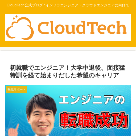
CloudTech公式ブログ / インフラエンジニア・クラウドエンジニアに向けて
初就職でエンジニア！大学中退後、面接猛
特訓を経て始まりだした希望のキャリア
転職サポート