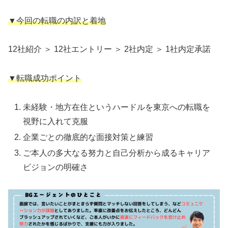
▼今回の転職の内訳と着地
12社紹介 ＞ 12社エントリー ＞ 2社内定 ＞ 1社内定承諾
▼転職成功ポイント
未経験・地方在住というハードルを東京への転職を
視野に入れて克服
企業ごとの徹底的な面接対策と練習
ご本人の多大なる努力と自己分析から成るキャリア
ビジョンの明確さ