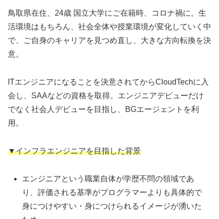
鳥取県在住、24歳 国立大学にご在籍時、コロナ禍に。生
活環境はもちろん、社会全体や授業環境が変化していく中
で、ご自身のキャリアを見つめ直し、大きな方向転換を決
意。
ITエンジニアになることを決意されてからCloudTechに入
会し、SAAなどの資格を取得。エンジニアデビューだけ
でなく社会人デビューを目指し、BGエージェントを利
用。
▼インフラエンジニアを目指した背景
エンジニアという職業自体が学歴不問の領域であ
り、評価される基準がプログラマーよりも具体的で
身につけやすい・身につけられるイメージが湧いた