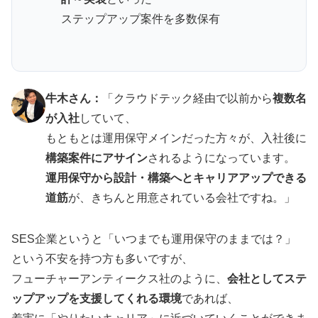
ステップアップ案件を多数保有
牛木さん：
「クラウドテック経由で以前から
複数名
が入社
していて、
もともとは運用保守メインだった方々が、入社後に
構築案件にアサイン
されるようになっています。
運用保守から設計・構築へとキャリアアップできる
道筋
が、きちんと用意されている会社ですね。」
SES企業というと「いつまでも運用保守のままでは？」
という不安を持つ方も多いですが、
フューチャーアンティークス社のように、
会社としてステ
ップアップを支援してくれる環境
であれば、