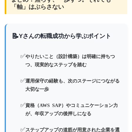
「軸」はぶらさない
📝
Yさんの転職成功から学ぶポイント
✅
やりたいこと（設計構築）は明確に持ちつ
つ、現実的なステップを踏む
✅
運用保守の経験も、次のステージにつながる
大切な一歩
✅
資格（AWS SAP）やコミュニケーション力
が、年収アップの後押しになる
✅
ステップアップの道筋が用意された企業を選