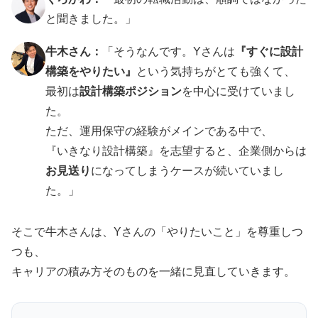
と聞きました。」
牛木さん：
「そうなんです。Yさんは
『すぐに設計
構築をやりたい』
という気持ちがとても強くて、
最初は
設計構築ポジション
を中心に受けていまし
た。
ただ、運用保守の経験がメインである中で、
『いきなり設計構築』を志望すると、企業側からは
お見送り
になってしまうケースが続いていまし
た。」
そこで牛木さんは、Yさんの「やりたいこと」を尊重しつ
つも、
キャリアの積み方そのものを一緒に見直していきます。