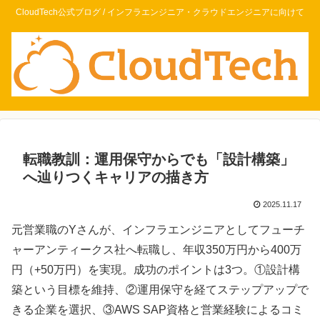
CloudTech公式ブログ / インフラエンジニア・クラウドエンジニアに向けて
転職教訓：運用保守からでも「設計構築」
へ辿りつくキャリアの描き方
2025.11.17
元営業職のYさんが、インフラエンジニアとしてフューチ
ャーアンティークス社へ転職し、年収350万円から400万
円（+50万円）を実現。成功のポイントは3つ。①設計構
築という目標を維持、②運用保守を経てステップアップで
きる企業を選択、③AWS SAP資格と営業経験によるコミ