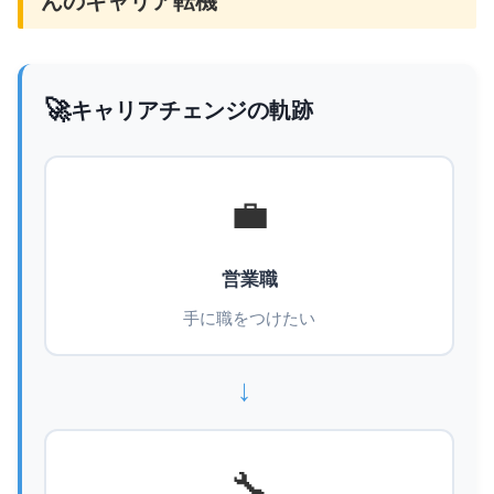
んのキャリア転機
🚀
キャリアチェンジの軌跡
💼
営業職
手に職をつけたい
→
🔧