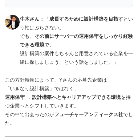
牛木さん：
「
成長するために設計構築を目指す
とい
う軸はぶらさない。
でも、
その前にサーバーの運用保守をしっかり経験
できる環境
で、
設計構築の案件もちゃんと用意されている企業を一
緒に探しましょう、という話をしました。」
この方針転換によって、Yさんの応募先企業は
「いきなり設計構築」ではなく、
運用保守 → 設計構築へとキャリアアップできる環境
を持
つ企業へとシフトしていきます。
その中で出会ったのが
フューチャーアンティークス社
でし
た。