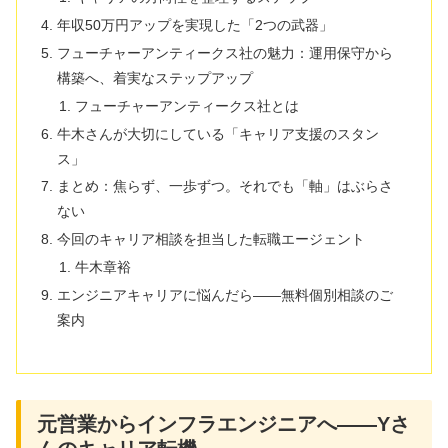
年収50万円アップを実現した「2つの武器」
フューチャーアンティークス社の魅力：運用保守から
構築へ、着実なステップアップ
フューチャーアンティークス社とは
牛木さんが大切にしている「キャリア支援のスタン
ス」
まとめ：焦らず、一歩ずつ。それでも「軸」はぶらさ
ない
今回のキャリア相談を担当した転職エージェント
牛木章裕
エンジニアキャリアに悩んだら――無料個別相談のご
案内
元営業からインフラエンジニアへ――Yさ