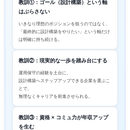
教訓①：ゴール（設計構築）という軸
はぶらさない
いきなり理想のポジションを狙うのではなく、
「最終的に設計構築をやりたい」という軸だけ
は明確に持ち続ける。
教訓②：現実的な一歩を踏み台にする
運用保守の経験を土台に、
設計構築へステップアップできる企業を選ぶこ
とで、
無理なくキャリアを前進させられる。
教訓③：資格 × コミュ力が年収アップ
を生む