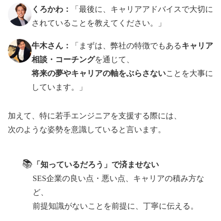
くろかわ：
「最後に、キャリアアドバイスで大切に
されていることを教えてください。」
牛木さん：
「まずは、弊社の特徴でもある
キャリア
相談・コーチング
を通じて、
将来の夢やキャリアの軸をぶらさない
ことを大事に
しています。」
加えて、特に若手エンジニアを支援する際には、
次のような姿勢を意識していると言います。
📚
「知っているだろう」で済ませない
SES企業の良い点・悪い点、キャリアの積み方な
ど、
前提知識がないことを前提に、丁寧に伝える。