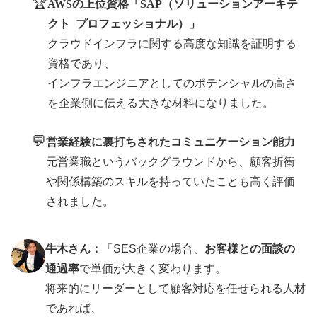
🏆
AWSの上位資格「SAP（ソリューションアーキテ
クト プロフェッショナル）」
クラウドインフラに関する高度な知識を証明する
資格であり、
インフラエンジニアとしてのポテンシャルの高さ
を企業側に伝える大きな材料になりました。
💬
営業経験に裏打ちされたコミュニケーション能力
元営業職というバックグラウンドから、顧客折衝
や関係構築のスキルを持っていたことも高く評価
されました。
牛木さん：
「SES企業の場合、
お客様との面談の
通過率
で単価が大きく変わります。
将来的にリーダーとして顧客対応を任せられる人材
であれば、