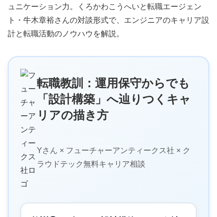
ュニケーション力。くろかわこうへいと転職エージェン
ト・牛木章裕さんの対談形式で、エンジニアのキャリア設
計と転職活動のノウハウを解説。
転職教訓：運用保守からでも
「設計構築」へ辿りつくキャ
リアの描き方
Yさん × フューチャーアンティークス社 × ク
ラウドテック無料キャリア相談