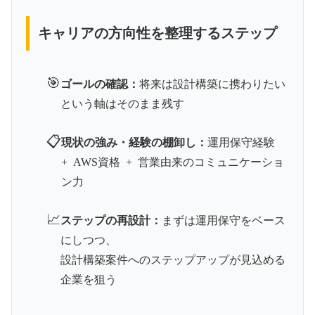
キャリアの方向性を整理するステップ
🎯
ゴールの確認：
将来は設計構築に携わりたい
という軸はそのまま残す
📋
現状の強み・経験の棚卸し：
運用保守経験
+ AWS資格 + 営業由来のコミュニケーショ
ン力
📈
ステップの再設計：
まずは運用保守をベース
にしつつ、
設計構築案件へのステップアップが見込める
企業を狙う