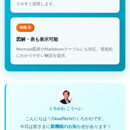
りやすく回答します。
特徴 ③
図解・表も表示可能
Mermaid図表やMarkdownテーブルにも対応。視覚的
にわかりやすい解説を提供。
くろかわ こうへい
こんにちは！CloudTechのくろかわです。
今日は皆さまに
新機能のお知らせ
があります！