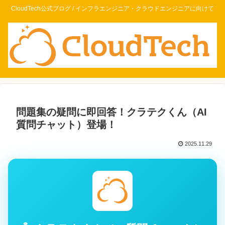
CloudTech公式ブログ / インフラエンジニア・クラウドエンジニアに向けて
問題集の疑問に即回答！クラテクくん（AI
質問チャット）登場！
2025.11.29