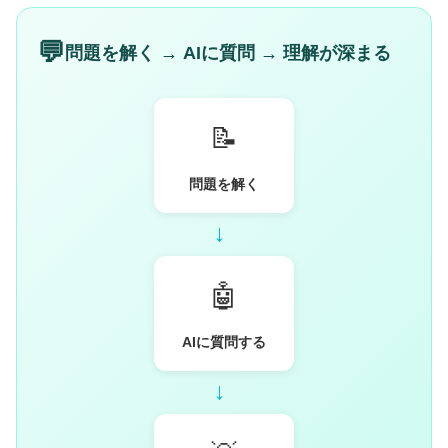
💬
問題を解く → AIに質問 → 理解が深まる
📝
問題を解く
→
🤖
AIに質問する
→