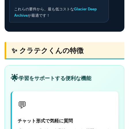
これらの要件から、最も低コストな
Glacier Deep
Archive
が最適です！
✨ クラテクくんの特徴
🌟
学習をサポートする便利な機能
💬
チャット形式で気軽に質問