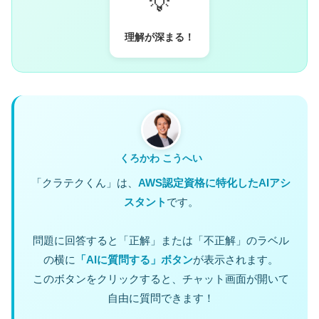
💡
理解が深まる！
くろかわ こうへい
「クラテクくん」は、
AWS認定資格に特化したAIアシ
スタント
です。
問題に回答すると「正解」または「不正解」のラベル
の横に
「AIに質問する」ボタン
が表示されます。
このボタンをクリックすると、チャット画面が開いて
自由に質問できます！