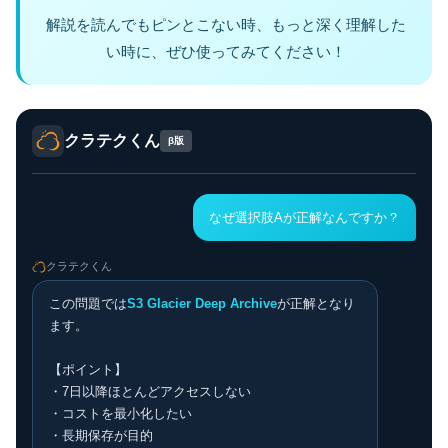
解説を読んでもピンとこない時、もっと深く理解した
い時に、ぜひ使ってみてください！
クラテクくん
β版
なぜ選択肢Aが正解なんですか？
クラテクくん
この問題では
S3 Glacier Deep Archive
が正解となり
ます。
【ポイント】
・7日以降ほとんどアクセスしない
・コストを最小化したい
・長期保存が目的