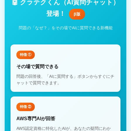
🤖 クラテクくん（AI質問チャット）
登場！
β版
問題の「なぜ？」をその場でAIに質問できる新機能
特徴 ①
その場で質問できる
問題の回答後、「AIに質問する」ボタンからすぐにチ
ャットで質問できます。
特徴 ②
AWS専門AIが回答
AWS認定資格に特化したAIが、あなたの疑問にわか