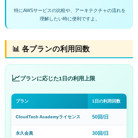
特にAWSサービスの比較や、アーキテクチャの流れを
理解したい時に便利ですよ。
📊 各プランの利用回数
📈
プランに応じた1日の利用上限
プラン
1日の利用回数
CloudTech Academyライセンス
50回/日
永久会員
30回/日