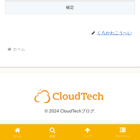
くろかわこうへい
ホーム
© 2024 CloudTechブログ.
ホーム
検索
トップ
サイドバー